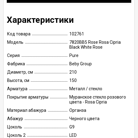
Характеристики
Код товара
102761
Модель
7820BB5 Rose Rosa Cipria
Black White Rose
Серия
Pure
Фабрика
Beby Group
Диаметр, см
210
Высота, см
150
Арматура
Металл / стекло
Покрытие арматуры
Муранское стекло розового
цвета - Rosa Cipria
Материал абажура
Органза
Абажур
Черного цвета
Цоколь
G9
Цоколь 2
LED