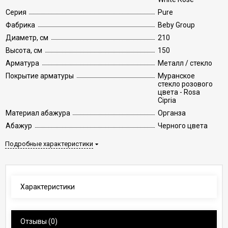
Серия
Pure
Фабрика
Beby Group
Диаметр, см
210
Высота, см
150
Арматура
Металл / стекло
Покрытие арматуры
Муранское
стекло розового
цвета - Rosa
Cipria
Материал абажура
Органза
Абажур
Черного цвета
Подробные характеристики
Характеристики
Отзывы
(0)