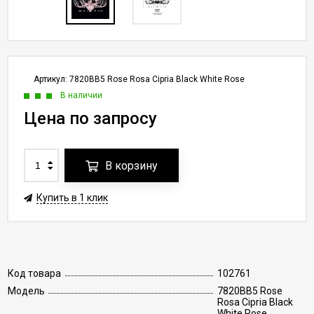
Артикул:
7820BB5 Rose Rosa Cipria Black White Rose
В наличии
Цена по запросу
В корзину
Купить в 1 клик
Код товара
102761
Модель
7820BB5 Rose
Rosa Cipria Black
White Rose