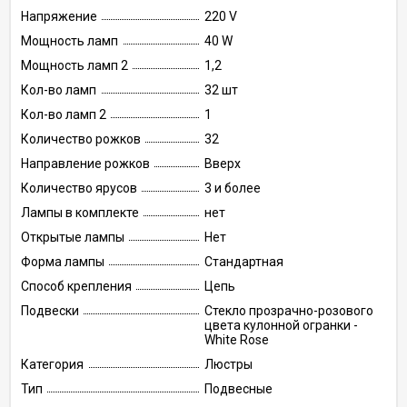
Напряжение
220 V
Мощность ламп
40 W
Мощность ламп 2
1,2
Кол-во ламп
32 шт
Кол-во ламп 2
1
Количество рожков
32
Направление рожков
Вверх
Количество ярусов
3 и более
Лампы в комплекте
нет
Открытые лампы
Нет
Форма лампы
Стандартная
Способ крепления
Цепь
Подвески
Стекло прозрачно-розового
цвета кулонной огранки -
White Rose
Категория
Люстры
Тип
Подвесные