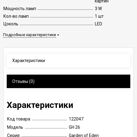
картин
Мощность ламп
3 W
Кол-во ламп
1 шт
Цоколь
LED
Подробные характеристики
Характеристики
Отзывы
(0)
Характеристики
Код товара
122047
Модель
GH 26
Серия
Garden of Eden