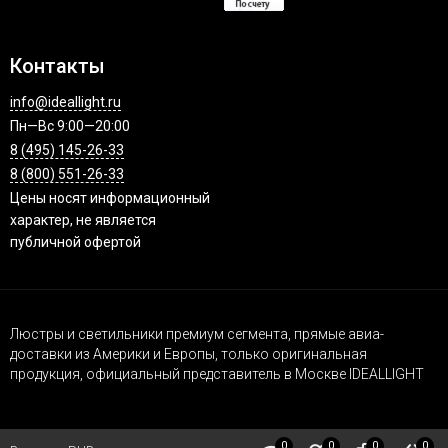
Контакты
info@ideallight.ru
Пн—Вс 9:00—20:00
8 (495) 145-26-33
8 (800) 551-26-33
Цены носят информационный
характер, не является
публичной офертой
Люстры и светильники премиум сегмента, прямые авиа-
доставки из Америки и Европы, только оригинальная
продукция, официальный представитель в Москве IDEALLIGHT
0
0
0
0