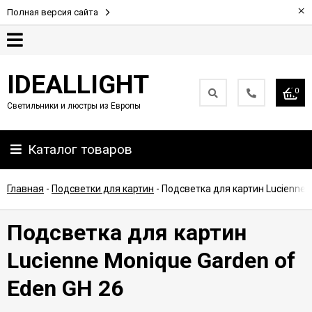
×
Полная версия сайта
Гарантия
IDEALLIGHT
0
Светильники и люстры из Европы
Партнерам
Каталог товаров
Доставка
и
оплата
Главная
-
Подсветки для картин
-
Подсветка для картин Lucienne 
Контакты
Подсветка для картин
Lucienne Monique Garden of
Eden GH 26