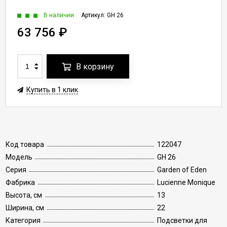
В наличии
Артикул:
GH 26
63 756
₽
В корзину
Купить в 1 клик
Код товара
122047
Модель
GH 26
Серия
Garden of Eden
Фабрика
Lucienne Monique
Высота, см
13
Ширина, см
22
Категория
Подсветки для