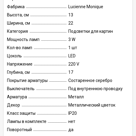
Фабрика
Lucienne Monique
Высота, см
13
Ширина, см
22
Категория
Подсветки для картин
Мощность ламп
3 W
Кол-во ламп
1 шт
Цоколь
LED
Напряжение
220 V
Глубина, см
17
Покрытие арматуры
Состаренное серебро
Выключатель
Под внутреннюю проводку
Арматура
Металл
Декор
Металлический цветок
Класс защиты
IP20
Лампы в комплекте
нет
Поворотный
да