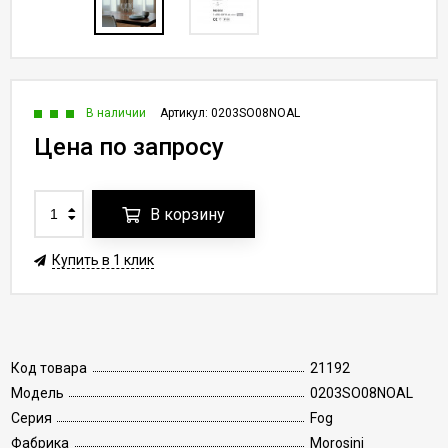
В наличии
Артикул:
0203SO08NOAL
Цена по запросу
В корзину
Купить в 1 клик
Код товара
21192
Модель
0203SO08NOAL
Серия
Fog
Фабрика
Morosini