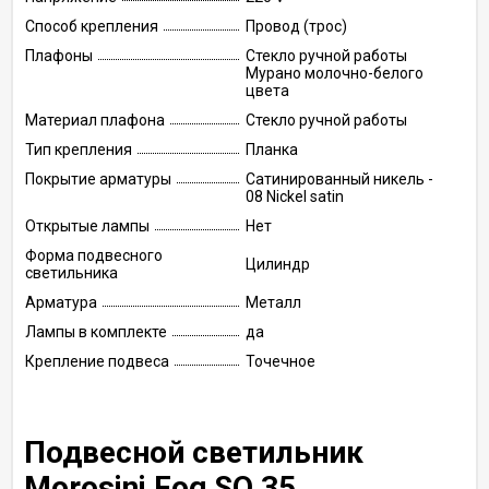
Способ крепления
Провод (трос)
Плафоны
Стекло ручной работы
Мурано молочно-белого
цвета
Материал плафона
Стекло ручной работы
Тип крепления
Планка
Покрытие арматуры
Сатинированный никель -
08 Nickel satin
Открытые лампы
Нет
Форма подвесного
Цилиндр
светильника
Арматура
Металл
Лампы в комплекте
да
Крепление подвеса
Точечное
Подвесной светильник
Morosini Fog SO 35