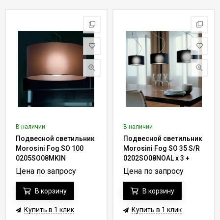
В наличии
В наличии
Подвесной светильник
Подвесной светильник
Morosini Fog SO 100
Morosini Fog SO 35 S/R
0205SO08MKIN
0202SO08NOAL x 3 +
SYS-011500B
Цена по запросу
Цена по запросу
В корзину
В корзину
Купить в 1 клик
Купить в 1 клик