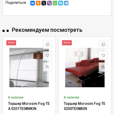
Поделиться:
Рекомендуем посмотреть
New!
New!
В наличии
В наличии
Торшер Morosini Fog TE
Торшер Morosini Fog TE
A 0201TE08MKIN
0200TE08BIIN