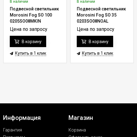
В наличии
В наличии
Подвесной светильник
Подвесной светильник
Morosini Fog SO 100
Morosini Fog SO 35
0205SO08MKIN
0203SO08NOAL
Цена по запросу
Цена по запросу
В корзину
В корзину
Купить в 1 клик
Купить в 1 клик
Информация
Магазин
Гарантия
Корзина