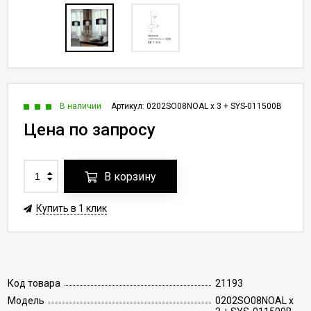
В наличии
Артикул:
0202SO08NOAL x 3 + SYS-011500B
Цена по запросу
В корзину
Купить в 1 клик
Код товара
21193
Модель
0202SO08NOAL x