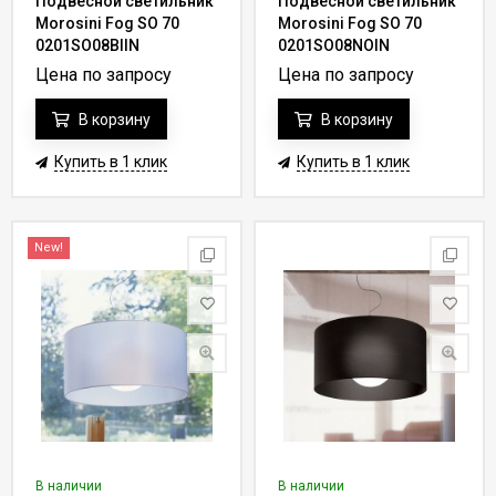
Подвесной светильник
Подвесной светильник
Morosini Fog SO 70
Morosini Fog SO 70
0201SO08BIIN
0201SO08NOIN
Цена по запросу
Цена по запросу
В корзину
В корзину
Купить в 1 клик
Купить в 1 клик
New!
В наличии
В наличии