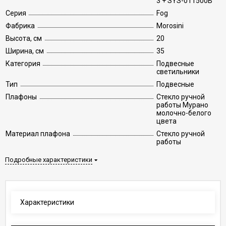
3 + SYS-011500B
Серия
Fog
Фабрика
Morosini
Высота, см
20
Ширина, см
35
Категория
Подвесные
светильники
Тип
Подвесные
Плафоны
Стекло ручной
работы Мурано
молочно-белого
цвета
Материал плафона
Стекло ручной
работы
Подробные характеристики
Характеристики