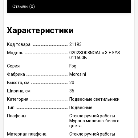
Отзывы
(0)
Характеристики
Код товара
21193
Модель
0202SO08NOAL x 3 + SYS-
011500B
Серия
Fog
Фабрика
Morosini
Высота, см
20
Ширина, см
35
Категория
Подвесные светильники
Тип
Подвесные
Плафоны
Стекло ручной работы
Мурано молочно-белого
цвета
Материал плафона
Стекло ручной работы