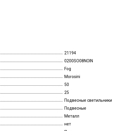
21194
0200SO08NOIN
Fog
Morosini
50
25
Подвесные светильники
Подвесные
Металл
нет