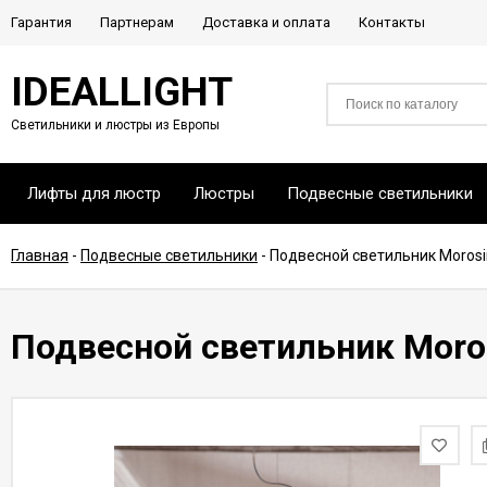
Гарантия
Партнерам
Доставка и оплата
Контакты
IDEALLIGHT
Светильники и люстры из Европы
Лифты для люстр
Люстры
Подвесные светильники
Главная
-
Подвесные светильники
-
Подвесной светильник Morosi
Подвесной светильник Moro