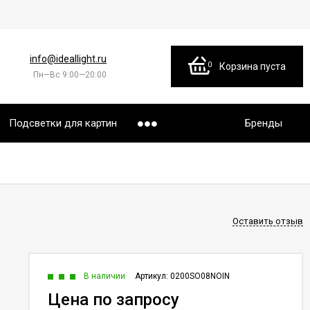
info@ideallight.ru
0
Корзина пуста
Пн—Вс 9:00—20:00
Подсветки для картин
Бренды
Оставить отзыв
В наличии
Артикул:
0200SO08NOIN
Цена по запросу