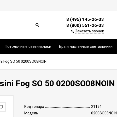
8 (495) 145-26-33
8 (800) 551-26-33
Заказать звонок
Потолочные светильники
Бра и настенные светильники
ni Fog SO 50 0200SO08NOIN
sini Fog SO 50 0200SO08NOIN
Код товара
21194
Модель
0200SO08NOIN