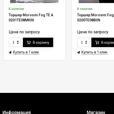
В наличии
В наличии
Торшер Morosini Fog TE A
Торшер Morosini Fog
0201TE08MKIN
0200TE08BIIN
Цена по запросу
Цена по запросу
В корзину
В корз
Купить в 1 клик
Купить в 1 клик
Информация
Магазин