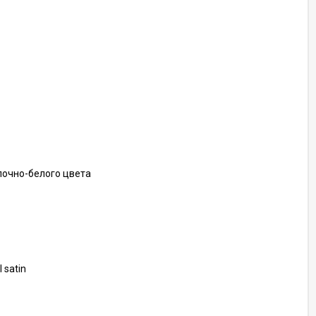
лочно-белого цвета
 satin