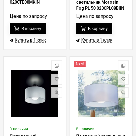
0200TE08MKIN
светильник Morosini
Fog PL 50 0200PL08BIIN
Цена по запросу
Цена по запросу
В корзину
В корзину
Купить в 1 клик
Купить в 1 клик
New!
В наличии
В наличии