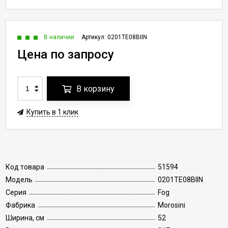
В наличии
Артикул:
0201TE08BIIN
Цена по запросу
В корзину
Купить в 1 клик
Код товара
51594
Модель
0201TE08BIIN
Серия
Fog
Фабрика
Morosini
Ширина, см
52