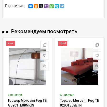
Поделиться:
Рекомендуем посмотреть
New!
New!
В наличии
В наличии
Торшер Morosini Fog TE
Торшер Morosini Fog TE
A 0201TE08MKIN
0200TE08BIIN