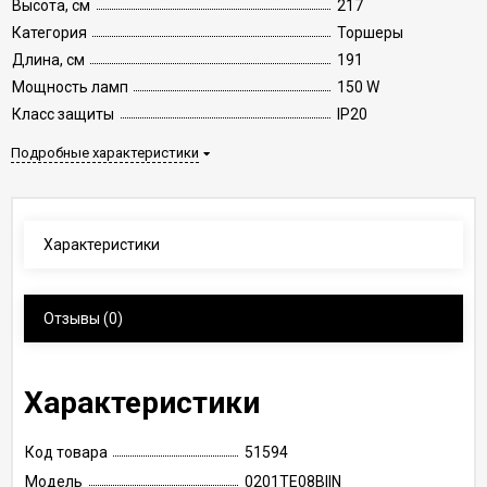
Высота, см
217
Категория
Торшеры
Длина, см
191
Мощность ламп
150 W
Класс защиты
IP20
Подробные характеристики
Характеристики
Отзывы
(0)
Характеристики
Код товара
51594
Модель
0201TE08BIIN