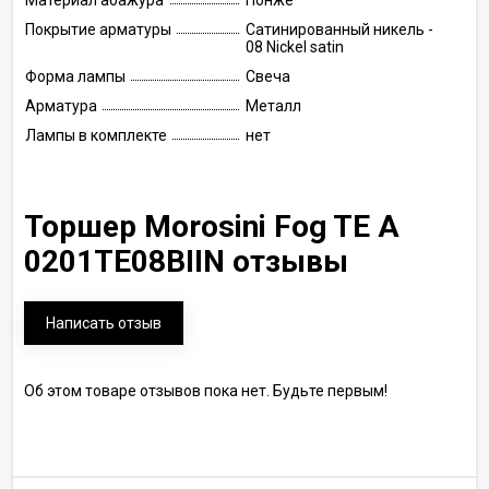
Материал абажура
Понже
Покрытие арматуры
Сатинированный никель -
08 Nickel satin
Форма лампы
Свеча
Арматура
Металл
Лампы в комплекте
нет
Торшер Morosini Fog TE A
0201TE08BIIN отзывы
Написать отзыв
Об этом товаре отзывов пока нет. Будьте первым!