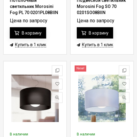
Потолочный
Подвесной светильник
светильник Morosini
Morosini Fog SO 70
Fog PL 70 0201PL08BIIN
0201SO08BIIN
Цена по запросу
Цена по запросу
В корзину
В корзину
Купить в 1 клик
Купить в 1 клик
New!
В наличии
В наличии