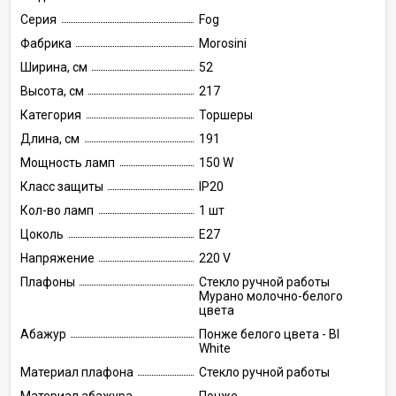
Серия
Fog
Фабрика
Morosini
Ширина, см
52
Высота, см
217
Категория
Торшеры
Длина, см
191
Мощность ламп
150 W
Класс защиты
IP20
Кол-во ламп
1 шт
Цоколь
E27
Напряжение
220 V
Плафоны
Стекло ручной работы
Мурано молочно-белого
цвета
Абажур
Понже белого цвета - BI
White
Материал плафона
Стекло ручной работы