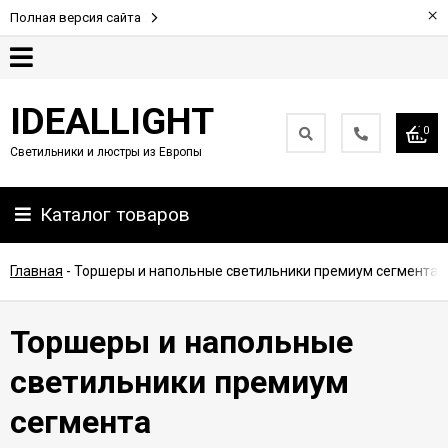
×
Полная версия сайта
Гарантия
IDEALLIGHT
0
Светильники и люстры из Европы
Партнерам
Каталог товаров
Доставка
и
оплата
Главная
-
Торшеры и напольные светильники премиум сегмента
Контакты
Торшеры и напольные
светильники премиум
сегмента