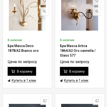
В наличии
В наличии
Бра Masca Deco
Бра Masca Artica
1878/A2 Bianco oro
1864/A2 Oro cannella /
Glass 577
Цена по запросу
Цена по запросу
В корзину
В корзину
Купить в 1 клик
Купить в 1 клик