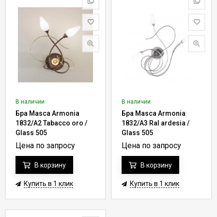
В наличии
В наличии
Бра Masca Armonia
Бра Masca Armonia
1832/A2 Tabacco oro /
1832/A3 Ral ardesia /
Glass 505
Glass 505
Цена по запросу
Цена по запросу
В корзину
В корзину
Купить в 1 клик
Купить в 1 клик