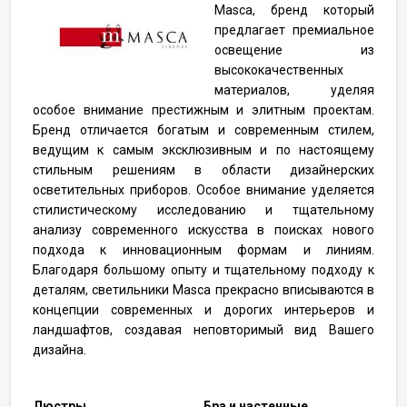
Masca, бренд который
предлагает премиальное
освещение из
высококачественных
материалов, уделяя
особое внимание престижным и элитным проектам.
Бренд отличается богатым и современным стилем,
ведущим к самым эксклюзивным и по настоящему
стильным решениям в области дизайнерских
осветительных приборов. Особое внимание уделяется
стилистическому исследованию и тщательному
анализу современного искусства в поисках нового
подхода к инновационным формам и линиям.
Благодаря большому опыту и тщательному подходу к
деталям, светильники Masca прекрасно вписываются в
концепции современных и дорогих интерьеров и
ландшафтов, создавая неповторимый вид Вашего
дизайна.
Люстры
Бра и настенные