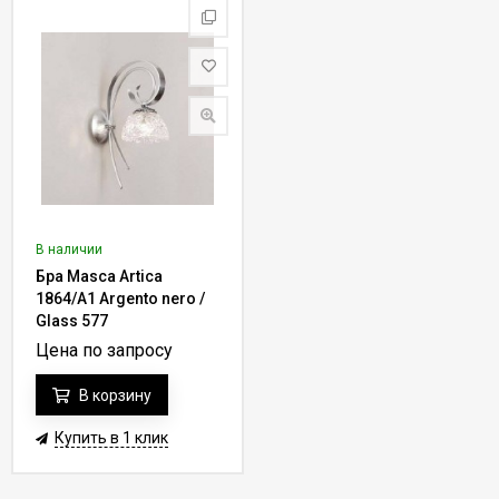
В наличии
Бра Masca Artica
1864/A1 Argento nero /
Glass 577
Цена по запросу
В корзину
Купить в 1 клик