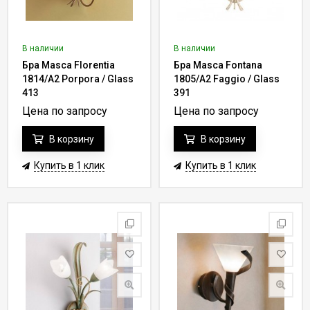
В наличии
В наличии
Бра Masca Florentia
Бра Masca Fontana
1814/A2 Porpora / Glass
1805/A2 Faggio / Glass
413
391
Цена по запросу
Цена по запросу
В корзину
В корзину
Купить в 1 клик
Купить в 1 клик