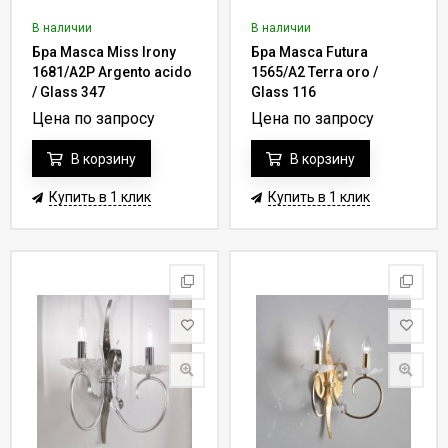
В наличии
В наличии
Бра Masca Miss Irony
Бра Masca Futura
1681/A2P Argento acido
1565/A2 Terra oro /
/ Glass 347
Glass 116
Цена по запросу
Цена по запросу
В корзину
В корзину
Купить в 1 клик
Купить в 1 клик