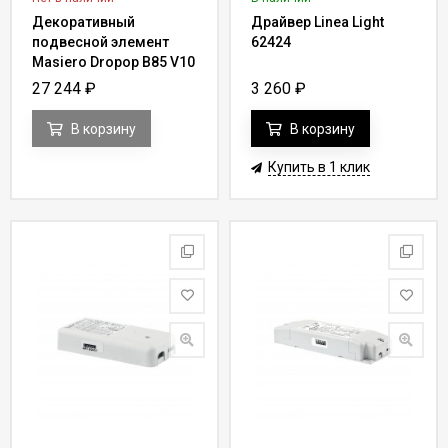
Декоративный
Драйвер Linea Light
подвесной элемент
62424
Masiero Dropop B85 V10
27 244
₽
3 260
₽
В корзину
В корзину
Купить в 1 клик