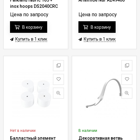
Falkland fabric 165 +
Artemide Nur A249400
inox hoops DS2040CRC
Цена по запросу
Цена по запросу
В корзину
В корзину
Купить в 1 клик
Купить в 1 клик
Нет в наличии
В наличии
Балластный элемент
Декоративная ветвь