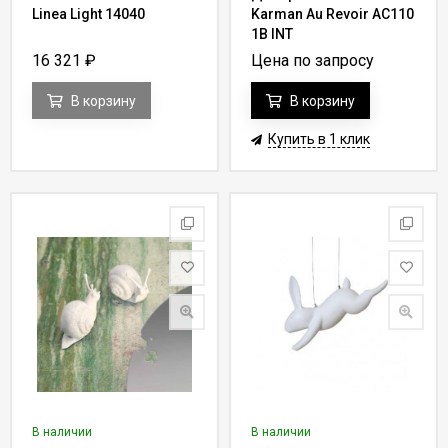
Linea Light 14040
Karman Au Revoir AC110
1B INT
16 321
₽
Цена по запросу
В корзину
В корзину
Купить в 1 клик
В наличии
В наличии