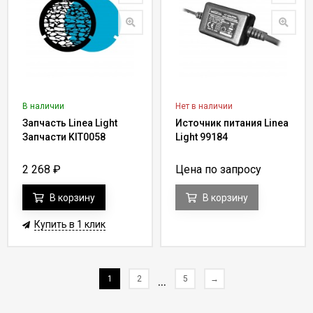
В наличии
Нет в наличии
Запчасть Linea Light
Источник питания Linea
Запчасти KIT0058
Light 99184
2 268
₽
Цена по запросу
В корзину
В корзину
Купить в 1 клик
1
2
...
5
→