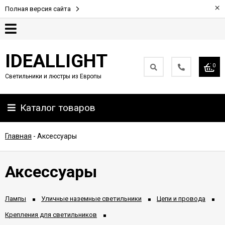
×
Полная версия сайта
Гарантия
IDEALLIGHT
0
Светильники и люстры из Европы
Партнерам
Каталог товаров
Доставка
и
оплата
Главная
-
Аксессуары
Контакты
Аксессуары
Лампы
Уличные наземные светильники
Цепи и провода
Крепления для светильников