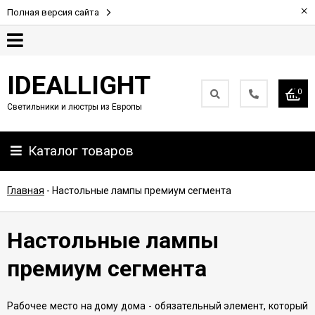
×
Полная версия сайта
Гарантия
IDEALLIGHT
0
Светильники и люстры из Европы
Партнерам
Каталог товаров
Доставка
и
оплата
Главная
-
Настольные лампы премиум сегмента
Контакты
Настольные лампы
премиум сегмента
Рабочее место на дому дома - обязательный элемент, который